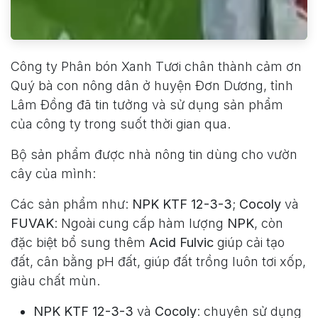
Công ty Phân bón Xanh Tươi chân thành cảm ơn
Quý bà con nông dân ở huyện Đơn Dương, tỉnh
Lâm Đồng đã tin tưởng và sử dụng sản phẩm
của công ty trong suốt thời gian qua.
Bộ sản phẩm được nhà nông tin dùng cho vườn
cây của mình:
Các sản phẩm như:
NPK KTF 12-3-3
;
Cocoly​
và
FUVAK
: Ngoài cung cấp hàm lượng
NPK
, còn
đặc biệt bổ sung thêm
Acid Fulvic
giúp cải tạo
đất, cân bằng pH đất, giúp đất trồng luôn tơi xốp,
giàu chất mùn.
NPK KTF 12-3-3
và
Cocoly
: chuyên sử dụng