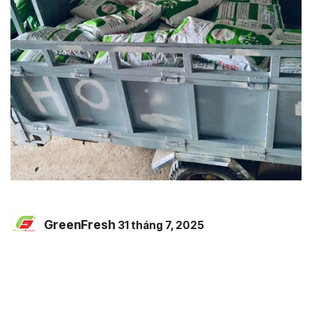
GreenFresh
31 tháng 7, 2025
CHIA SẺ BÀI NÀY