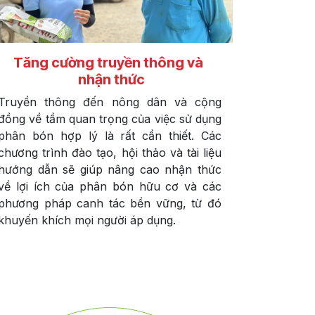
Tăng cường truyền thông và
nhận thức
Truyền thông đến nông dân và cộng
đồng về tầm quan trọng của việc sử dụng
phân bón hợp lý là rất cần thiết. Các
chương trình đào tạo, hội thảo và tài liệu
hướng dẫn sẽ giúp nâng cao nhận thức
về lợi ích của phân bón hữu cơ và các
phương pháp canh tác bền vững, từ đó
khuyến khích mọi người áp dụng.