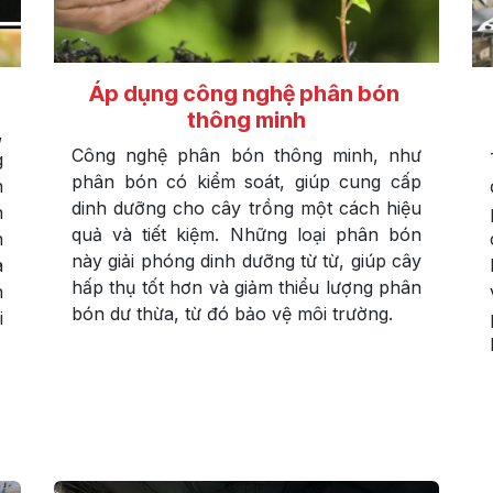
Áp dụng công nghệ phân bón
thông minh
,
Công nghệ phân bón thông minh, như
g
phân bón có kiểm soát, giúp cung cấp
n
dinh dưỡng cho cây trồng một cách hiệu
h
quả và tiết kiệm. Những loại phân bón
n
này giải phóng dinh dưỡng từ từ, giúp cây
à
hấp thụ tốt hơn và giảm thiểu lượng phân
n
bón dư thừa, từ đó bảo vệ môi trường.
i