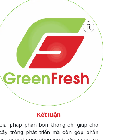
Kết luận
Giải pháp phân bón không chỉ giúp cho
cây trồng phát triển mà còn góp phần
tạo ra một cuộc sống xanh tươi và an vui