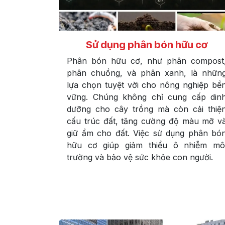
Sử dụng phân bón hữu cơ
Phân bón hữu cơ, như phân compost
phân chuồng, và phân xanh, là nhữn
lựa chọn tuyệt vời cho nông nghiệp bề
vững. Chúng không chỉ cung cấp din
dưỡng cho cây trồng mà còn cải thiệ
cấu trúc đất, tăng cường độ màu mỡ v
giữ ẩm cho đất. Việc sử dụng phân bó
hữu cơ giúp giảm thiểu ô nhiễm mô
trường và bảo vệ sức khỏe con người.