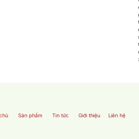
chủ
Sản phẩm
Tin tức
Giới thiệu
Liên hệ