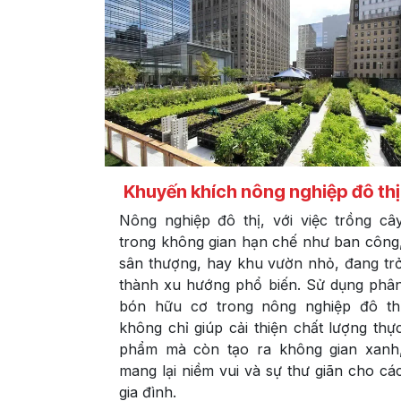
Khuyến khích nông nghiệp đô thị
Nông nghiệp đô thị, với việc trồng câ
trong không gian hạn chế như ban công
sân thượng, hay khu vườn nhỏ, đang tr
thành xu hướng phổ biến. Sử dụng phâ
bón hữu cơ trong nông nghiệp đô th
không chỉ giúp cải thiện chất lượng thự
phẩm mà còn tạo ra không gian xanh
mang lại niềm vui và sự thư giãn cho cá
gia đình.