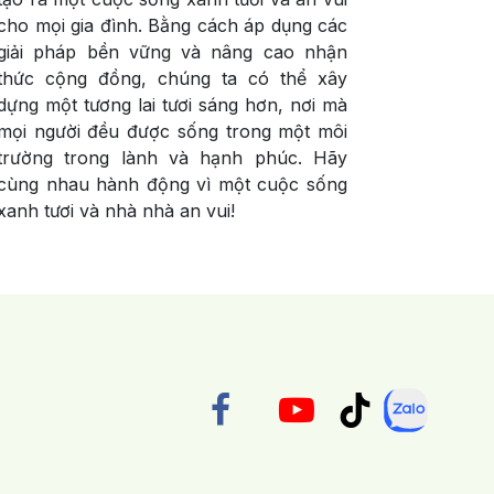
cho mọi gia đình. Bằng cách áp dụng các
giải pháp bền vững và nâng cao nhận
thức cộng đồng, chúng ta có thể xây
dựng một tương lai tươi sáng hơn, nơi mà
mọi người đều được sống trong một môi
trường trong lành và hạnh phúc. Hãy
cùng nhau hành động vì một cuộc sống
xanh tươi và nhà nhà an vui!