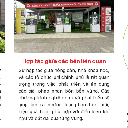
Hợp tác giữa các bên liên quan
Sự hợp tác giữa nông dân, nhà khoa học,
y
và các tổ chức phi chính phủ là rất quan
,
trọng trong việc phát triển và áp dụng
ở
các giải pháp phân bón bền vững. Các
n
chương trình nghiên cứu và phát triển sẽ
ị
giúp tìm ra những loại phân bón mới,
c
hiệu quả hơn, phù hợp với điều kiện khí
,
hậu và đất đai của từng vùng.
c